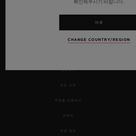
확인해주시기 바랍니다.
미국
CHANGE COUNTRY/REGION
뉴스레터
서비스
예약하기
주문 조회
주문을 반품하다
연락처
채용 정보