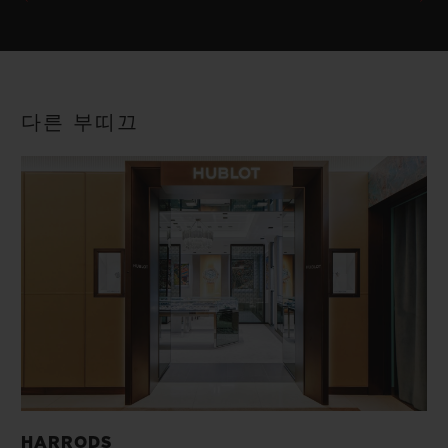
다른 부띠끄
HARRODS