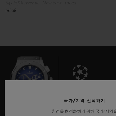
645 Fifth Avenue , New York , 10022
06:28
7
국가/지역 선택하기
환경을 최적화하기 위해 국가/지역
UEFA 챔피언스 리그 공식 타임키퍼