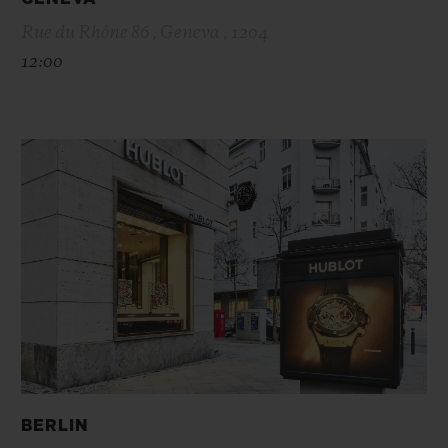
Rue du Rhône 86 , Geneva , 1204
12:00
BERLIN