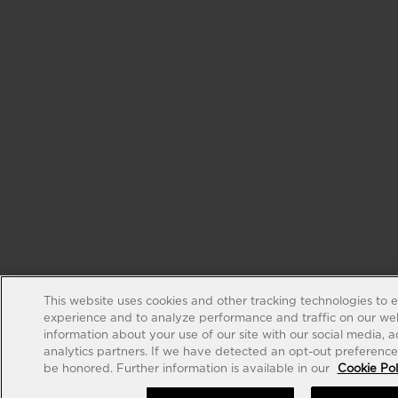
This website uses cookies and other tracking technologies to 
experience and to analyze performance and traffic on our web
information about your use of our site with our social media, 
analytics partners. If we have detected an opt-out preference s
be honored. Further information is available in our
Cookie Pol