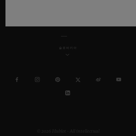
한국어
슬로바키아
© 2026 Hublot - All intellectual