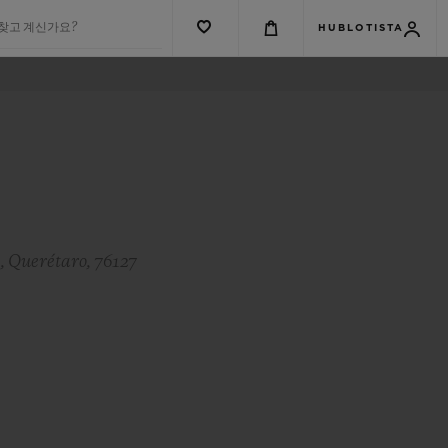
 찾고 계신가요?
HUBLOTISTA
, Querétaro, 76127