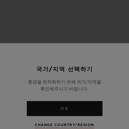
빅뱅
스피릿 오브 빅뱅
피치 세라믹
에센셜 토프
리로디
온라인 익스클루시브
 연장
예상 배송일
무료 배송 & 반품
안전한 결제
기
국가/지역 선택하기
환경을 최적화하기 위해 국가/지역을
부티크 검색
확인해주시기 바랍니다.
미국
CHANGE COUNTRY/REGION