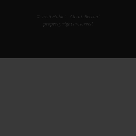
© 2026 Hublot - All intellectual
property rights reserved