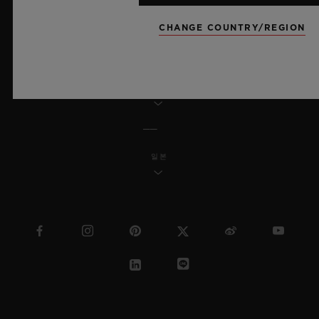
MSA 투명성 법률
CHANGE COUNTRY/REGION
사이트맵
한국어
일본