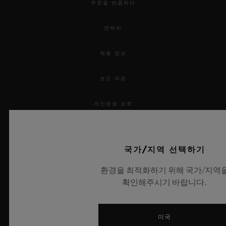
주문을 반품하다
연락처
채용 정보
보도 자료
개인정보 보호
법적 고지 및 이용 약관
국가/지역 선택하기
웹사이트 이용 약관
환경을 최적화하기 위해 국가/지역
윤리적 약속
확인해주시기 바랍니다.
접근성
미국