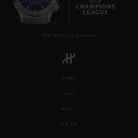
6
UEFA 챔피언스 리그 공식 타임키퍼
연락처
뉴스레터
서비스
부티크 검색
예약하기
주문 조회