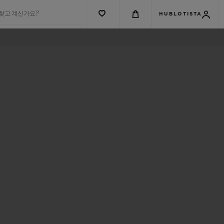
 찾고 계신가요?
HUBLOTISTA