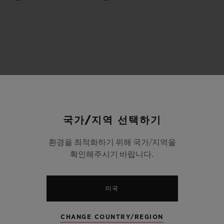
빅뱅
스피릿 오브 빅뱅
피치 세라믹
에센셜 토프
리로디
온라인 익스클루시브
 연장
예상 배송일
무료 배송 & 반품
안전한 결제
기
국가/지역 선택하기
환경을 최적화하기 위해 국가/지역을
부티크 검색
확인해주시기 바랍니다.
미국
CHANGE COUNTRY/REGION