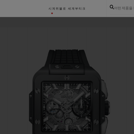
어떤 제품을
시계
위블로 세계
부티크