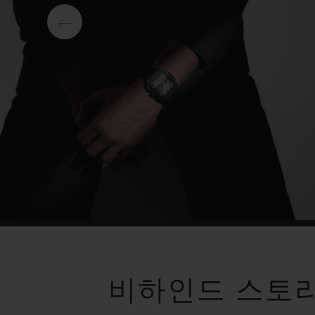
비하인드 스토