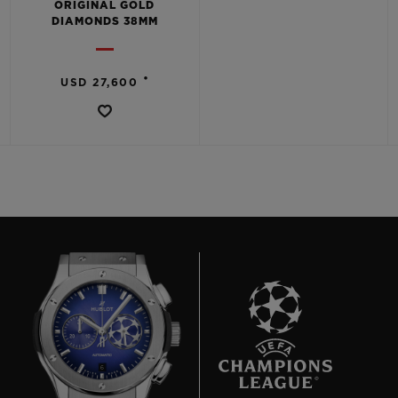
ORIGINAL GOLD
DIAMONDS 38MM
•
USD 27,600
6