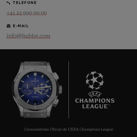
TELEFONE
+41 22 990 90 00
E-MAIL
info@hublot.com
7
Cronometrista Oficial da UEFA Champions League