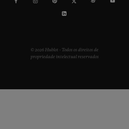
© 2026 Hublot - Todos os direitos de
propriedade intelectual reservados