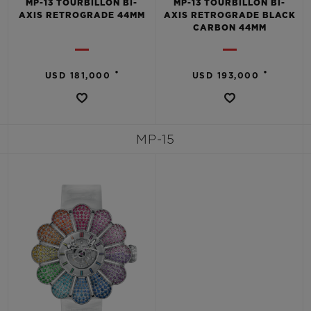
MP-13 TOURBILLON BI-
MP-13 TOURBILLON BI-
AXIS RETROGRADE 44MM
AXIS RETROGRADE BLACK
CARBON 44MM
•
•
USD 181,000
USD 193,000
MP-15