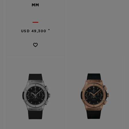
MM
•
USD 49,300