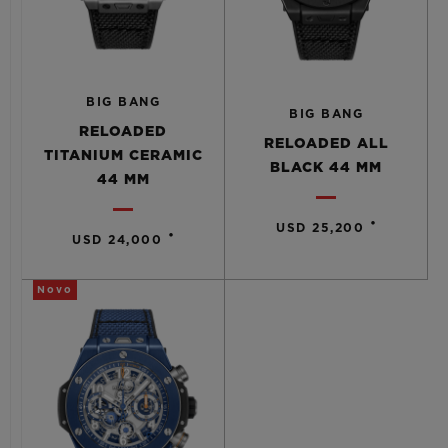
BIG BANG
BIG BANG
RELOADED
RELOADED ALL
TITANIUM CERAMIC
BLACK 44 MM
44 MM
•
USD 25,200
•
USD 24,000
Novo