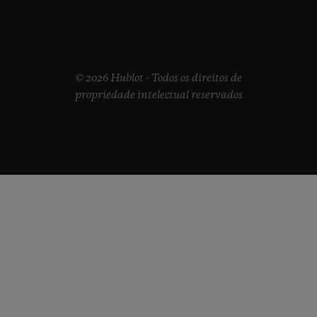
© 2026 Hublot - Todos os direitos de
propriedade intelectual reservados