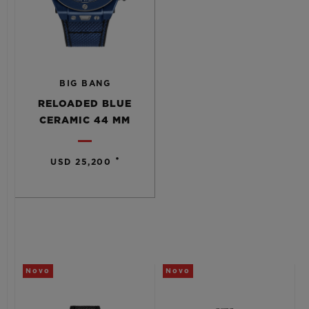
BIG BANG
RELOADED BLUE
CERAMIC 44 MM
•
USD 25,200
Novo
Novo