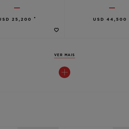
•
USD 25,200
USD 44,500
VER MAIS