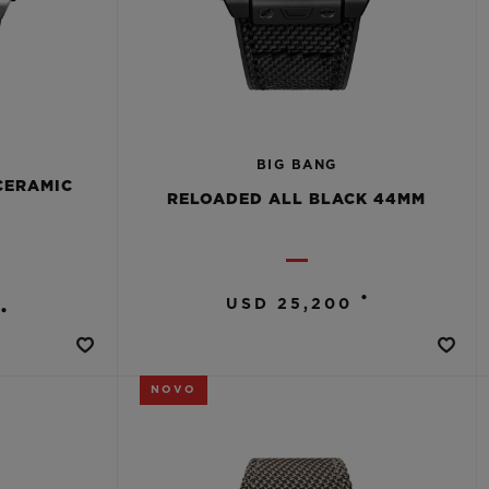
BIG BANG
CERAMIC
RELOADED ALL BLACK 44MM
•
USD 25,200
•
NOVO