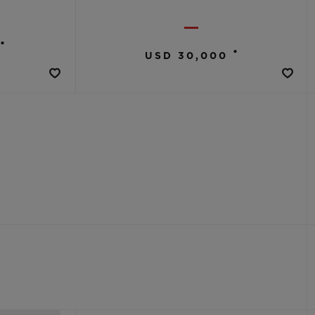
•
•
USD 30,000