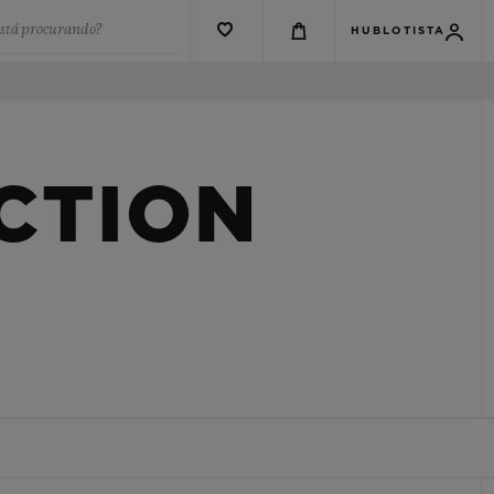
está procurando?
HUBLOTISTA
CTION