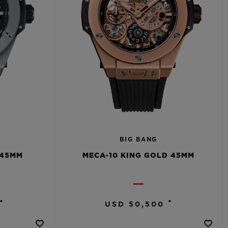
BIG BANG
 45MM
MECA-10 KING GOLD 45MM
•
•
USD 50,500