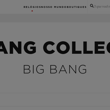
O que você 
RELÓGIOS
NOSSO MUNDO
BOUTIQUES
BANG COLLE
BIG BANG