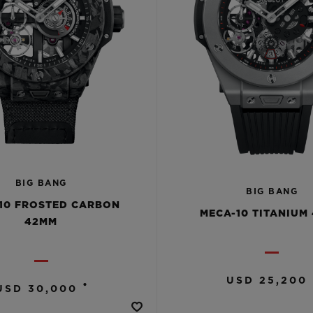
BIG BANG
BIG BANG
10 FROSTED CARBON
MECA-10 TITANIUM
42MM
USD 25,200
•
USD 30,000