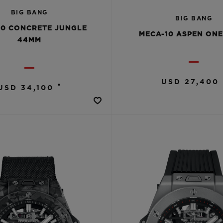
BIG BANG
BIG BANG
10 CONCRETE JUNGLE
MECA-10 ASPEN ON
44MM
USD 27,400
•
USD 34,100