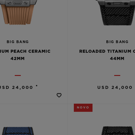
BIG BANG
BIG BANG
IUM PEACH CERAMIC
RELOADED TITANIUM 
42MM
44MM
•
USD 24,000
USD 24,000
NOVO