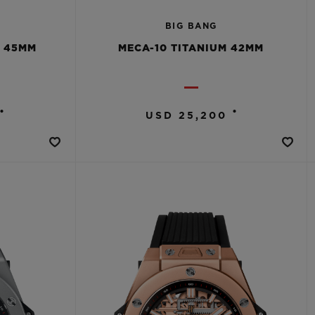
BIG BANG
E 45MM
MECA-10 TITANIUM 42MM
•
•
USD 25,200