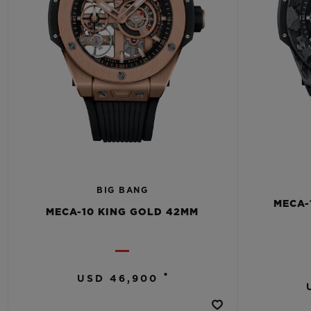
BIG BANG
MECA-
MECA-10 KING GOLD 42MM
•
USD 46,900