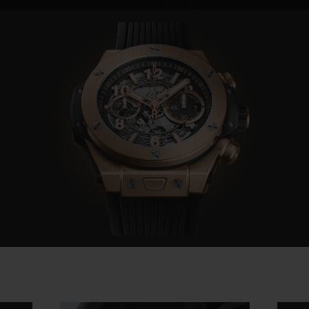
Video