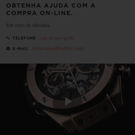
OBTENHA AJUDA COM A
COMPRA ON-LINE.
Em caso de dúvidas:
+41 22 990 99 80
TELEFONE
eboutique@hublot.com
E-MAIL
Play