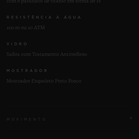
com 6 parafusos de titânio em forma de H
RESISTÊNCIA À ÁGUA
100 m ou 10 ATM
VIDRO
Safira com Tratamento Antirreflexo
MOSTRADOR
Mostrador Esqueleto Preto Fosco
MOVIMENTO