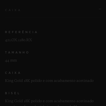
CAIXA
REFERÊNCIA
421.OX.1180.RX
TAMANHO
44 mm
CAIXA
King Gold 18K polido e com acabamento acetinado
BISEL
King Gold 18K polido e com acabamento acetinado