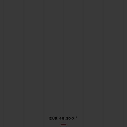
•
EUR 48,300