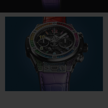
Video