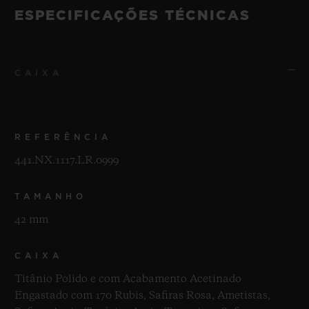
ESPECIFICAÇÕES TÉCNICAS
CAIXA
REFERÊNCIA
441.NX.1117.LR.0999
TAMANHO
42 mm
CAIXA
Titânio Polido e com Acabamento Acetinado
Engastado com 170 Rubis, Safiras Rosa, Ametistas,