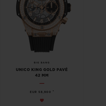
BIG BANG
UNICO KING GOLD PAVÉ
42 MM
•
EUR 58,900