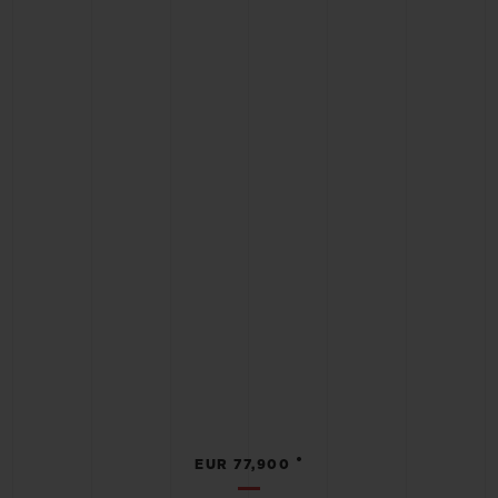
•
EUR 77,900