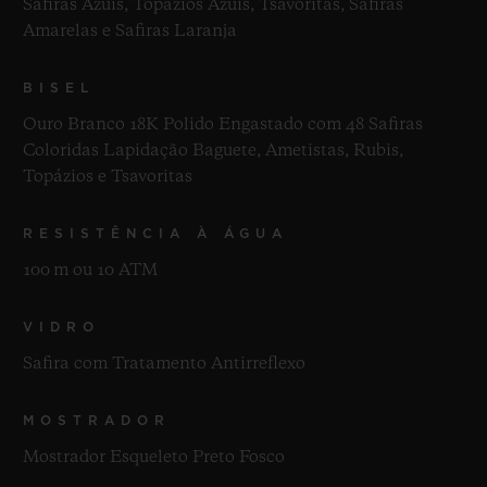
Safiras Azuis, Topázios Azuis, Tsavoritas, Safiras
Amarelas e Safiras Laranja
BISEL
Ouro Branco 18K Polido Engastado com 48 Safiras
Coloridas Lapidação Baguete, Ametistas, Rubis,
Topázios e Tsavoritas
RESISTÊNCIA À ÁGUA
100 m ou 10 ATM
VIDRO
Safira com Tratamento Antirreflexo
MOSTRADOR
Mostrador Esqueleto Preto Fosco