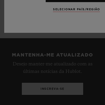
SELECIONAR PAÍS/REGIÃO
MANTENHA-ME ATUALIZADO
Desejo manter-me atualizado com as
últimas notícias da Hublot.
INSCREVA-SE