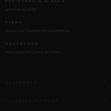
RESISTÊNCIA À ÁGUA
100 m ou 10 ATM
VIDRO
Safira com Tratamento Antirreflexo
MOSTRADOR
Mostrador em Cristal de Safira
MOVIMENTO
PULSEIRA E FECHO
MOVIMENTO