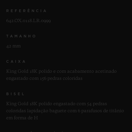
REFERÊNCIA
642.OX.0118.LR.0999
TAMANHO
42 mm
CAIXA
King Gold 18K polido e com acabamento acetinado
engastado com 156 pedras coloridas
BISEL
King Gold 18K polido engastado com 54 pedras
coloridas lapidação baguete com 6 parafusos de titânio
em forma de H