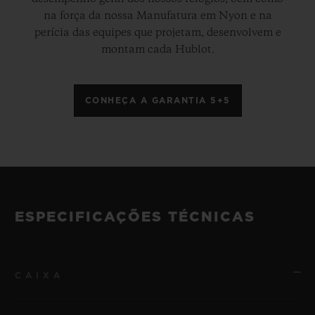
na força da nossa Manufatura em Nyon e na
perícia das equipes que projetam, desenvolvem e
montam cada Hublot.
CONHEÇA A GARANTIA 5+5
ESPECIFICAÇÕES TÉCNICAS
CAIXA