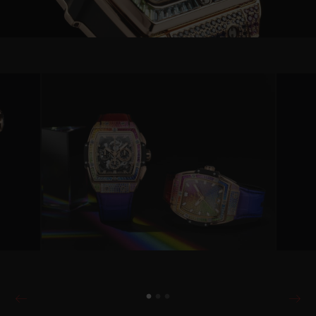
Video