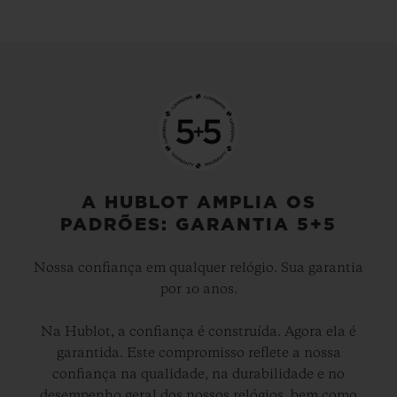
jamais desenvolvidos.
A HUBLOT AMPLIA OS
PADRÕES: GARANTIA 5+5
Nossa confiança em qualquer relógio. Sua garantia
por 10 anos.
Na Hublot, a confiança é construída. Agora ela é
garantida. Este compromisso reflete a nossa
confiança na qualidade, na durabilidade e no
desempenho geral dos nossos relógios, bem como