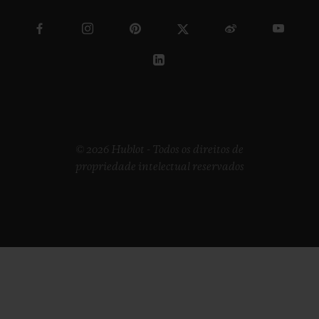
© 2026 Hublot - Todos os direitos de
propriedade intelectual reservados