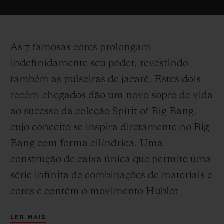
As 7 famosas cores prolongam
indefinidamente seu poder, revestindo
também as pulseiras de jacaré. Estes dois
recém-chegados dão um novo sopro de vida
ao sucesso da coleção Spirit of Big Bang,
cujo conceito se inspira diretamente no Big
Bang com forma cilíndrica. Uma
construção de caixa única que permite uma
série infinita de combinações de materiais e
cores e contém o movimento Hublot
HUB4700, considerado pelos conhecedores
LER MAIS
como um dos melhores cronógrafos suíços