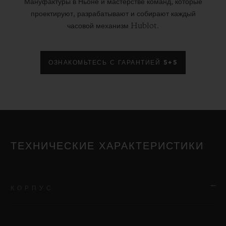
Мануфактуры в Ньоне и мастерстве команд, которые
проектируют, разрабатывают и собирают каждый
часовой механизм Hublot.
ОЗНАКОМЬТЕСЬ С ГАРАНТИЕЙ 5+5
ТЕХНИЧЕСКИЕ ХАРАКТЕРИСТИКИ
КОРПУС