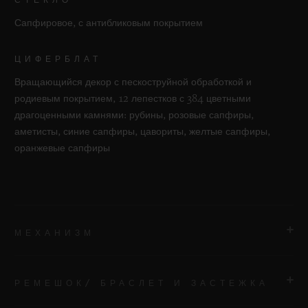
Сапфировое, с антибликовым покрытием
ЦИФЕРБЛАТ
Вращающийся декор с пескоструйной обработкой и
родиевым покрытием, 12 лепестков с 384 цветными
драгоценными камнями: рубины, розовые сапфиры,
аметисты, синие сапфиры, цавориты, желтые сапфиры,
оранжевые сапфиры
МЕХАНИЗМ
РЕМЕШОК/ БРАСЛЕТ И ЗАСТЕЖКА
МЕХАНИЗМ