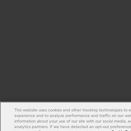
This website uses cookies and other tracking technologies to 
experience and to analyze performance and traffic on our web
information about your use of our site with our social media, 
analytics partners. If we have detected an opt-out preference s