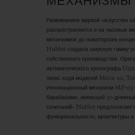
МЕХАНИЗМЫ
Развиваемое маркой «искусство с
распространяется и на часовые м
механизмов до новаторских конце
Hublot создала широкую гамму у
собственного производства. Ориг
автоматического хронографа Uni
запас хода моделей Meca-10, To
Инновационный механизм MP-05 
барабанами, имеющий 50-дневный 
сочетаний» Hublot предполагает
функциональности, архитектуры и