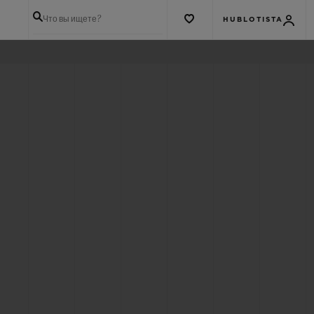
Что вы ищете?
HUBLOTISTA