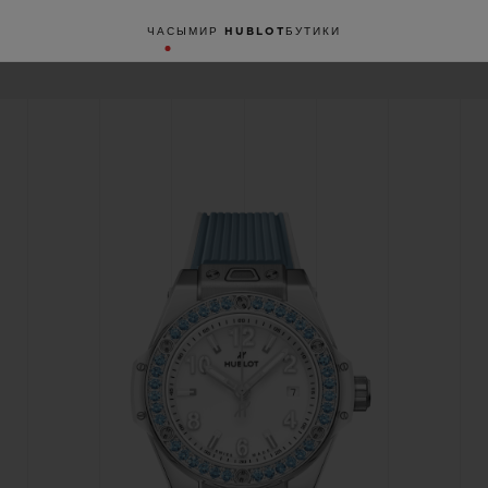
ЧАСЫ
МИР HUBLOT
БУТИКИ