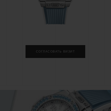
BIG BANG
SPIRIT OF BIG BA
PEACH CERAMIC
ESSENTIAL TAUP
ЭКСКЛЮЗИВНАЯ ОНЛА
ПРОДАЖА
ТАКТЫ
НА
СОГЛАСОВАТЬ ВИЗИТ