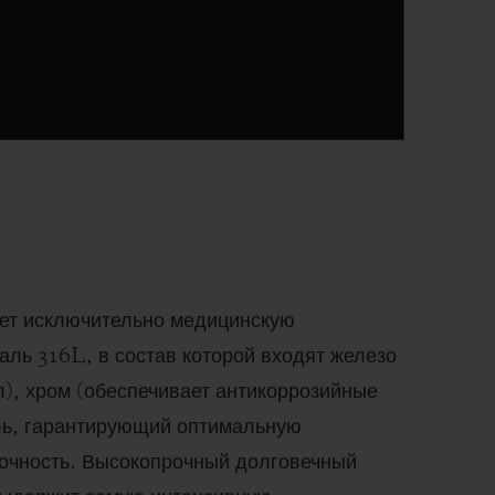
ет исключительно медицинскую
ль 316L, в состав которой входят железо
л), хром (обеспечивает антикоррозийные
ель, гарантирующий оптимальную
очность. Высокопрочный долговечный