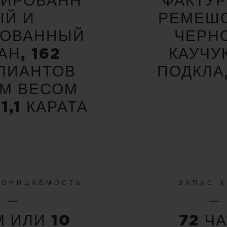
НИРОВАНН
ФАКТУ
ЫЙ И
РЕМЕШО
РОВАННЫЙ
ЧЕРН
АН, 162
КАУЧУ
ЛИАНТОВ
ПОДКЛА
М ВЕСОМ
1,1 КАРАТА
РОНИЦАЕМОСТЬ
ЗАПАС 
М ИЛИ 10
72 Ч