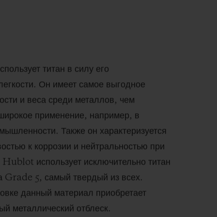
пользует титан в силу его
легкости. Он имеет самое выгодное
ости и веса среди металлов, чем
 широкое применение, например, в
мышленности. Также он характеризуется
востью к коррозии и нейтральностью при
. Hublot использует исключительно титан
а Grade 5, самый твердый из всех.
овке данный материал приобретает
ый металлический отблеск.