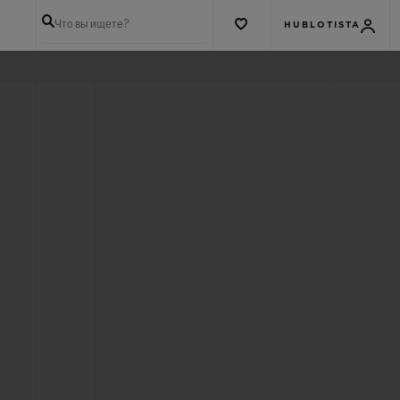
Что вы ищете?
HUBLOTISTA