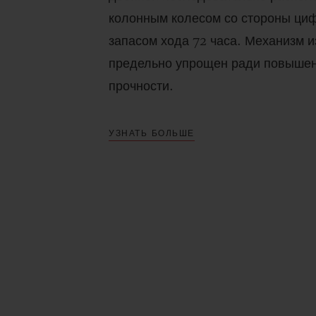
колонным колесом со стороны циф
запасом хода 72 часа. Механизм и
предельно упрощен ради повышен
прочности.
УЗНАТЬ БОЛЬШЕ