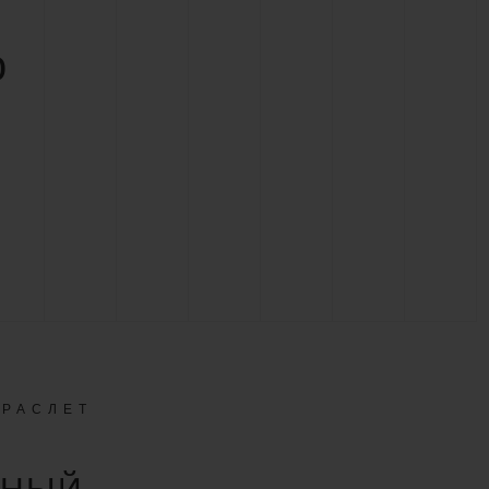
о
БРАСЛЕТ