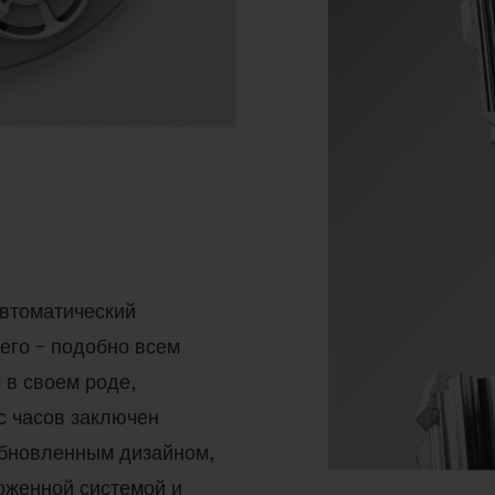
втоматический
его – подобно всем
 в своем роде,
с часов заключен
обновленным дизайном,
оженной системой и