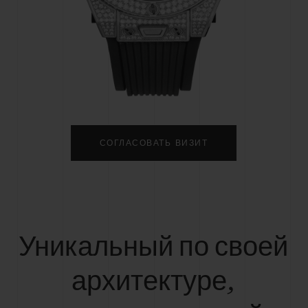
BIG BANG
SPIRIT OF BIG BA
PEACH CERAMIC
ESSENTIAL TAUP
ЭКСКЛЮЗИВНАЯ ОНЛА
ПРОДАЖА
ТАКТЫ
НА
СОГЛАСОВАТЬ ВИЗИТ
Уникальный по своей
архитектуре,