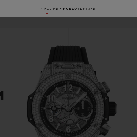
ЧАСЫ
МИР HUBLOT
БУТИКИ
M