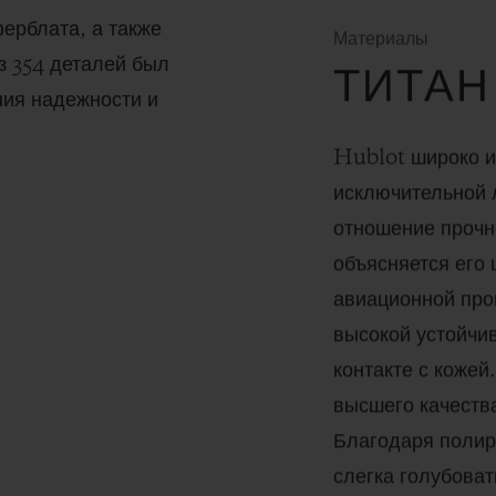
ерблата, а также
Материалы
з 354 деталей был
ТИТАН
ия надежности и
Hublot широко ис
исключительной 
отношение прочн
объясняется его
авиационной про
высокой устойчи
контакте с кожей
высшего качеств
Благодаря полир
слегка голубоват