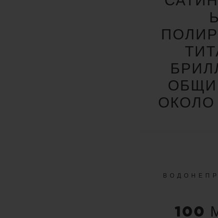
САТИ
ПОЛИ
ТИТ
БРИЛ
ОБЩИ
ОКОЛО 
ВОДОНЕП
100 