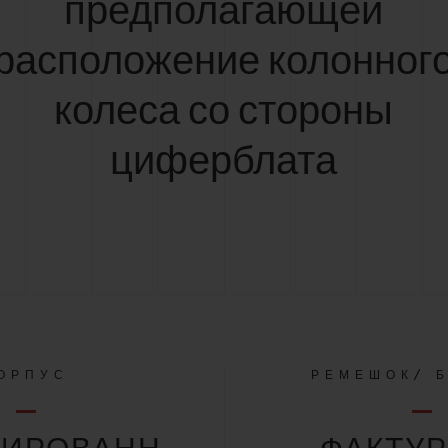
предполагающей
расположение колонног
колеса со стороны
циферблата
ОРПУС
РЕМЕШОК/ 