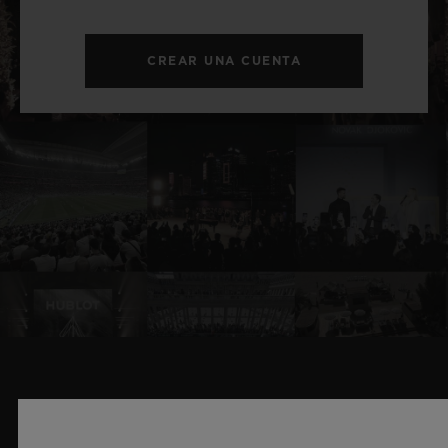
CREAR UNA CUENTA
NOTICIAS Y EVENTOS
RELACIONADOS