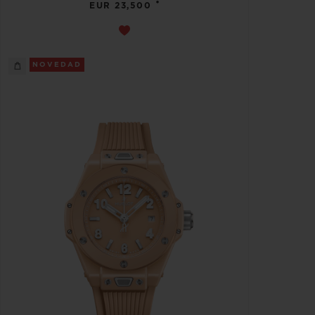
•
EUR 23,500
NOVEDAD