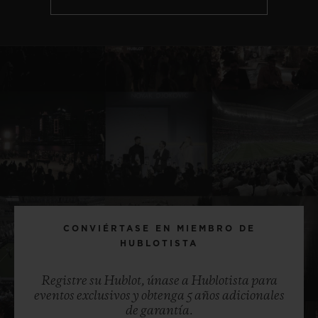
CONVIÉRTASE EN MIEMBRO DE
HUBLOTISTA
Registre su Hublot, únase a Hublotista para
eventos exclusivos y obtenga 5 años adicionales
de garantía.