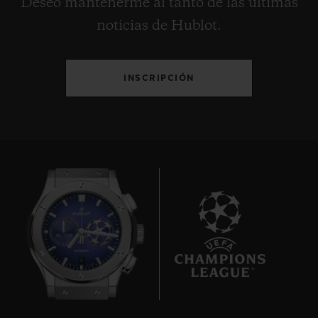
Deseo mantenerme al tanto de las últimas
noticias de Hublot.
INSCRIPCIÓN
8