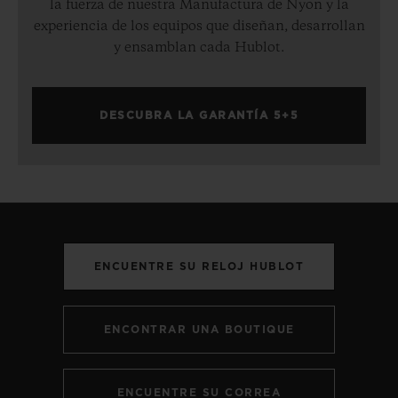
la fuerza de nuestra Manufactura de Nyon y la
experiencia de los equipos que diseñan, desarrollan
y ensamblan cada Hublot.
DESCUBRA LA GARANTÍA 5+5
ENCUENTRE SU RELOJ HUBLOT
ENCONTRAR UNA BOUTIQUE
ENCUENTRE SU CORREA