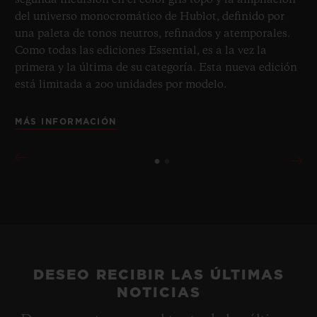
segunda incursión en el color gris topo y la ampliación
del universo monocromático de Hublot, definido por
una paleta de tonos neutros, refinados y atemporales.
Como todas las ediciones Essential, es a la vez la
primera y la última de su categoría. Esta nueva edición
está limitada a 200 unidades por modelo.
MÁS INFORMACIÓN
DESEO RECIBIR LAS ÚLTIMAS
NOTICIAS