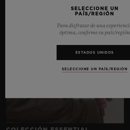
SELECCIONE UN
PAÍS/REGIÓN
Para disfrutar de una experienc
óptima, confirme su país/región
ESTADOS UNIDOS
SELECCIONE UN PAÍS/REGIÓN
COLECCIÓN ESSENTIAL.