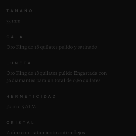
TAMAÑO
33 mm
CAJA
Oro King de 18 quilates pulido y satinado
LUNETA
Oro King de 18 quilates pulido Engastada con
36 diamantes para un total de 0,80 quilates
HERMETICIDAD
50 m o 5 ATM
CRISTAL
Zafiro con tratamiento antirreflejos