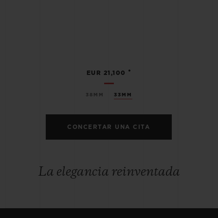
•
EUR 21,100
38MM
33MM
CONCERTAR UNA CITA
La elegancia reinventada