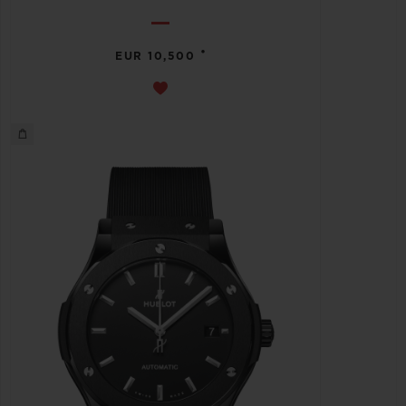
•
EUR 10,500