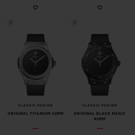
CONTACTO
ENCONTRAR UNA BOUTIQU
CLASSIC FUSION
CLASSIC FUSION
ORIGINAL TITANIUM 42MM
ORIGINAL BLACK MAGIC
42MM