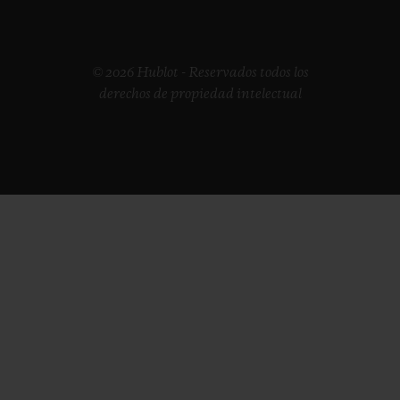
© 2026 Hublot - Reservados todos los
derechos de propiedad intelectual