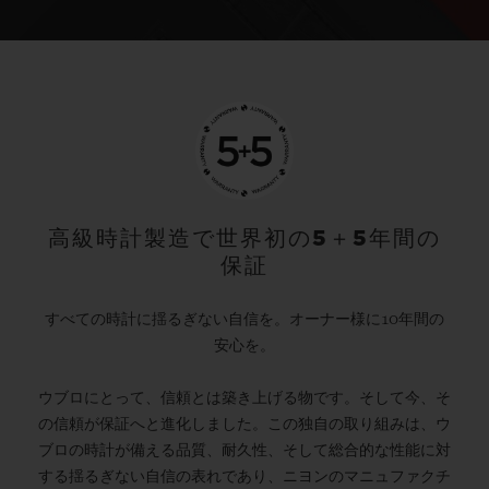
高級時計製造で世界初の5＋5年間の
保証
すべての時計に揺るぎない自信を。オーナー様に10年間の
安心を。
ウブロにとって、信頼とは築き上げる物です。そして今、そ
の信頼が保証へと進化しました。この独自の取り組みは、ウ
ブロの時計が備える品質、耐久性、そして総合的な性能に対
する揺るぎない自信の表れであり、ニヨンのマニュファクチ