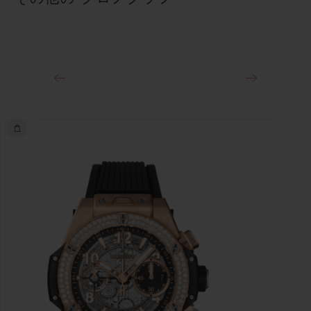
約72時間
クラスプ
ブラックセラミック＆チタニウム（ブラックコーティング）