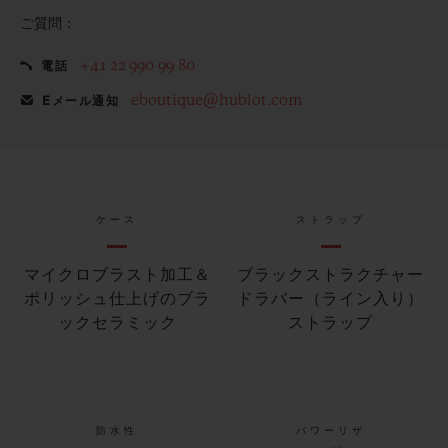
ご質問：
+41 22 990 99 80
電話
eboutique@hublot.com
Eメール通知
ケース
ストラップ
マイクロブラスト加工＆
ブラックストラクチャー
ポリッシュ仕上げのブラ
ドラバー（ライン入り）
ックセラミック
ストラップ
防水性
パワーリザ