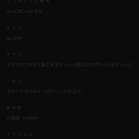
リファレンス番号
421.CM.1130.RX
サイズ
44 mm
ケース
マイクロブラスト加工＆ポリッシュ仕上げのブラックセラミック
ベゼル
マジックゴールド（ポリッシュ仕上げ）
防水性
10気圧（100m）
クリスタル