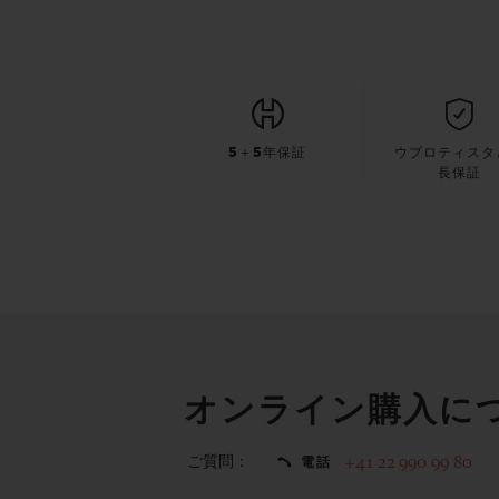
5＋5年保証
ウブロティスタ
長保証
オンライン購入に
ご質問：
+41 22 990 99 80
電話