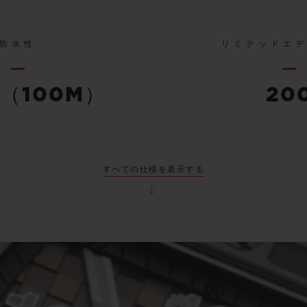
防水性
リミテッドエ
（100M）
20
すべての仕様を表示する