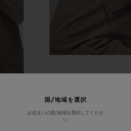
国/地域を選択
お住まいの国/地域を選択してくださ
い