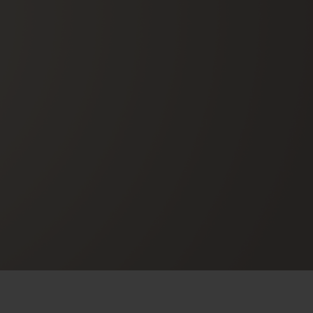
ビッグ・バン
ーデッド オールブラッ
ク
ギフトポーチ
索