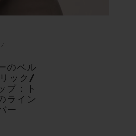
ップ
ーのベル
リック/
ップ：ト
のライン
バー