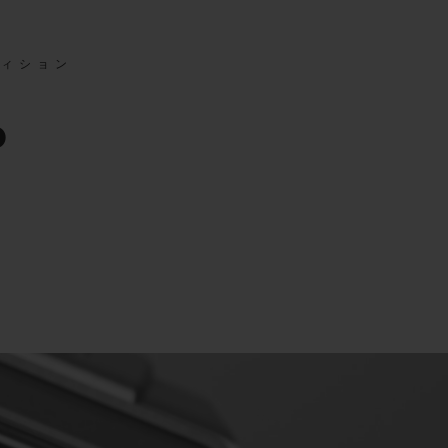
ディション
0