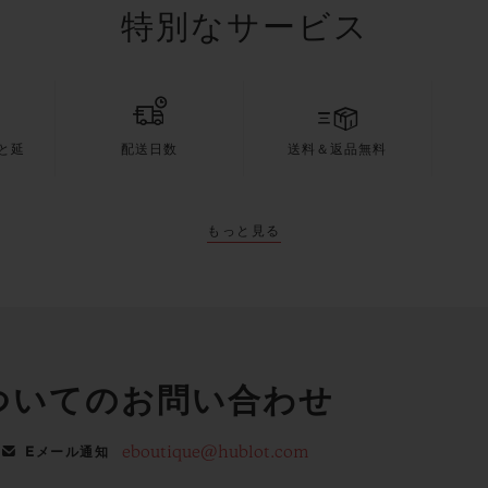
特別なサービス
と延
配送日数
送料＆返品無料
もっと見る
ついてのお問い合わせ
eboutique@hublot.com
Eメール通知