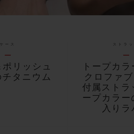
ケース
ストラ
＆ポリッシュ
トープカラ
のチタニウム
クロファブ
付属ストラ
ープカラー
入りラ