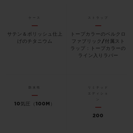
ケース
ストラップ
サテン＆ポリッシュ仕上
トープカラーのベルクロ
げのチタニウム
ファブリック/付属スト
ラップ：トープカラーの
ライン入りラバー
防水性
リミテッド
エディショ
ン
10気圧（100M）
200