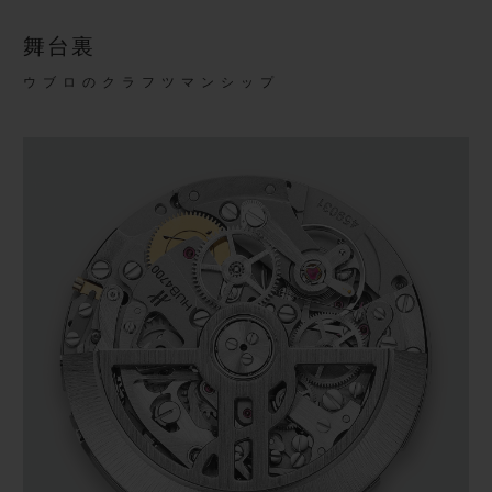
舞台裏
ウブロのクラフツマンシップ