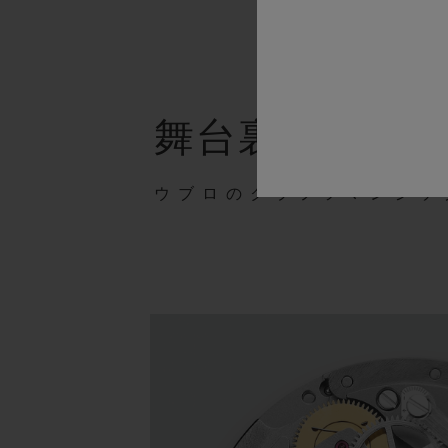
舞台裏
ウブロのクラフツマンシッ