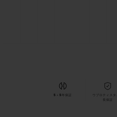
5＋5年保証
ウブロティスタ
長保証