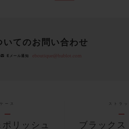
ついてのお問い合わせ
eboutique@hublot.com
Eメール通知
ケース
ストラ
＆ポリッシュ
ブラックス