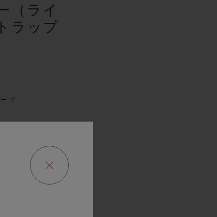
ー（ライ
トラップ
ザーブ
時間