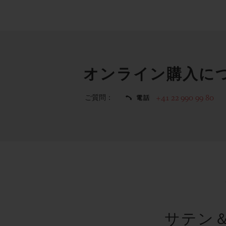
オンライン購入に
ご質問：
+41 22 990 99 80
電話
サテン