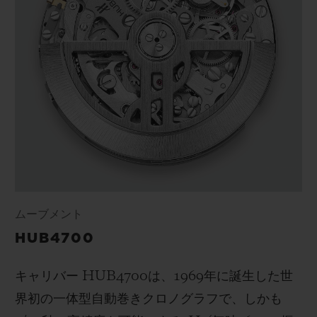
ムーブメント
HUB4700
キャリバー
HUB4700
は、
1969
年に誕生した世
界初の一体型自動巻きクロノグラフで、しかも