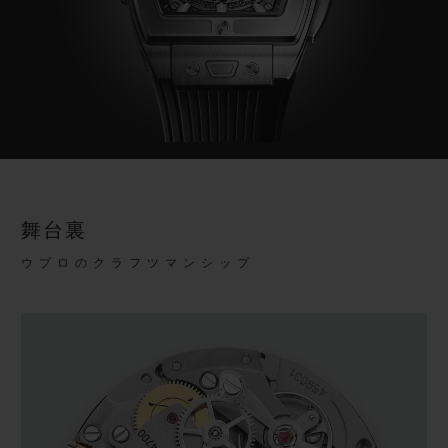
舞台裏
ウブロのクラフツマンシップ