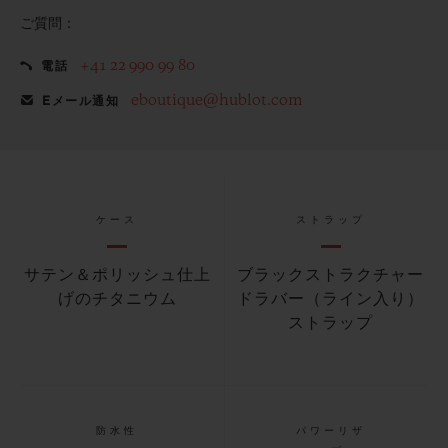
ご質問：
+41 22 990 99 80
電話
eboutique@hublot.com
Eメール通知
ケース
ストラップ
サテン＆ポリッシュ仕上
ブラックストラクチャー
げのチタニウム
ドラバー（ライン入り）
ストラップ
防水性
パワーリザ