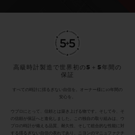
高級時計製造で世界初の5＋5年間の
保証
すべての時計に揺るぎない自信を。オーナー様に10年間の
安心を。
ウブロにとって、信頼とは築き上げる物です。そして今、そ
の信頼が保証へと進化しました。この独自の取り組みは、ウ
ブロの時計が備える品質、耐久性、そして総合的な性能に対
する揺るぎない自信の表れであり、ニヨンのマニュファクチ