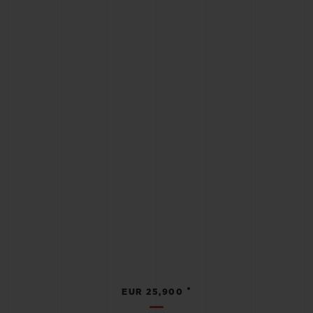
•
EUR 25,900