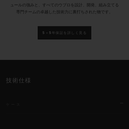
ュールの強みと、すべてのウブロを設計、開発、組み立てる
専門チームの卓越した技術力に裏打ちされた物です。
5＋5年保証を詳しく見る
技術仕様
ケース