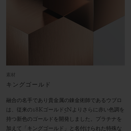
素材
キングゴールド
融合の名手であり貴金属の錬金術師であるウブロ
は、従来の
18K
ゴールド
5N
よりさらに赤い色調を
持つ新色のゴールドを開発しました。プラチナを
加えて「キングゴールド」と名付けられた特殊な