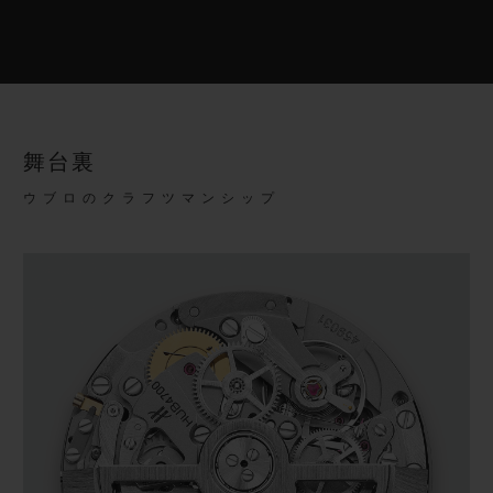
舞台裏
ウブロのクラフツマンシップ