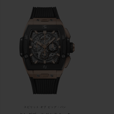
スピリット オブ ビッグ・バン