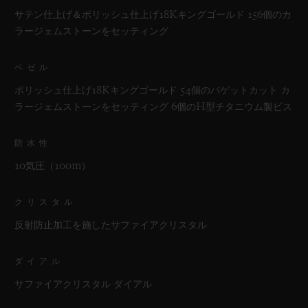
サテン仕上げ＆ポリッシュ仕上げ18Kキングゴールド 156個のカ
ラージェムストーンをセッティング
ベゼル
ポリッシュ仕上げ18Kキングゴールド 54個のバゲットカット カ
ラージェムストーンをセッティング 6個のH型チタニウム製ビス
防水性
10気圧（100m）
クリスタル
反射防止加工を施したサファイアクリスタル
ダイアル
サファイアクリスタル ダイアル