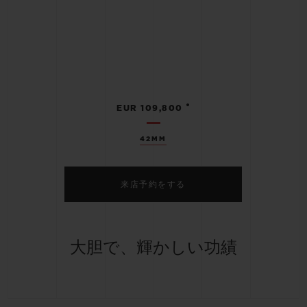
•
EUR 109,800
42MM
来店予約をする
大胆で、輝かしい功績