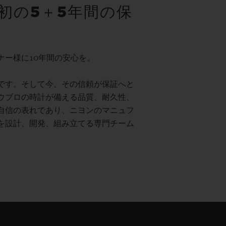
初の5＋5年間の保
ナー様に10年間の安心を。
です。そして今、その信頼が保証へと
ウブロの時計が備える品質、耐久性、
自信の表れであり、ニヨンのマニュフ
を設計、開発、組み立てる専門チーム
。