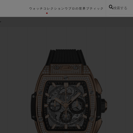
検索する
ウォッチコレクション
ウブロの世界
ブティック