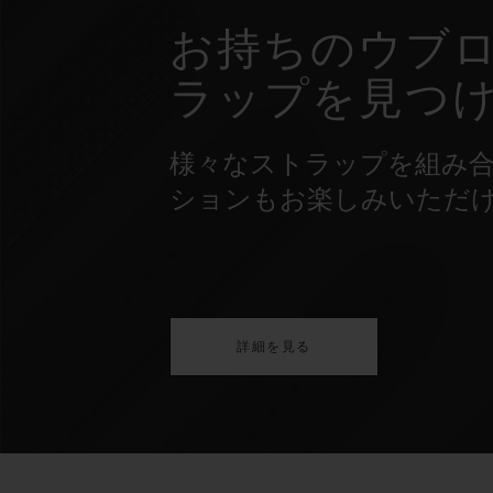
お持ちのウブロ
ラップを見つ
様々なストラップを組み
ションもお楽しみいただ
詳細を見る