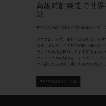
高級時計製造で世界
証
すべての時計に揺るぎない自信を。オー
ウブロにとって、信頼とは築き上げる物
進化しました。この独自の取り組みは、
そして総合的な性能に対する揺るぎない
ァクチュールの強みと、すべてのウブロ
の卓越した技術力に裏打ちされた物です
5＋5年保証を詳しく見る