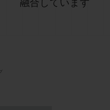
融合しています
プ