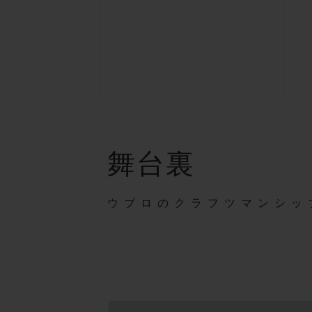
舞台裏
ウブロのクラフツマンシッ