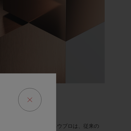
ゴールド
貴金属の錬金術師であるウブロは、従来の