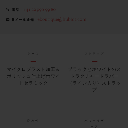
+41 22 990 99 80
電話
eboutique@hublot.com
Eメール通知
ケース
ストラップ
マイクロブラスト加工＆
ブラックとホワイトのス
ポリッシュ仕上げホワイ
トラクチャードラバー
トセラミック
（ライン入り）ストラッ
プ
防水性
パワーリザ
ーブ