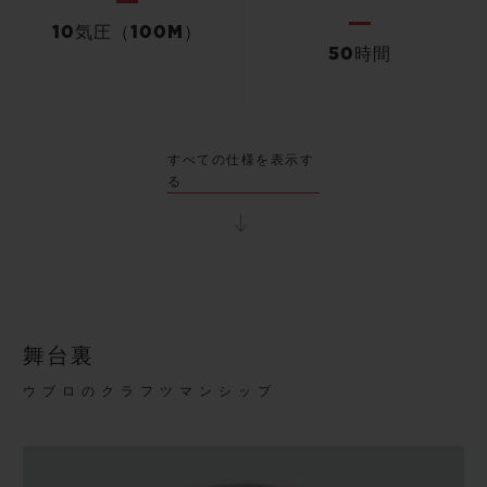
10気圧（100M）
50時間
すべての仕様を表示す
る
舞台裏
ウブロのクラフツマンシップ