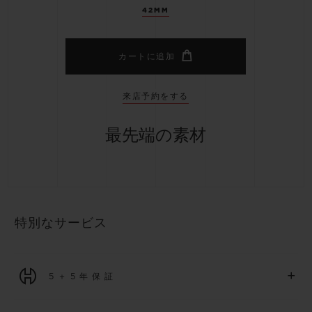
42MM
カートに追加
来店予約をする
最先端の素材
特別なサービス
+
5＋5年保証
2026年1月1日以降に購入された全ての時計には、5年間の国