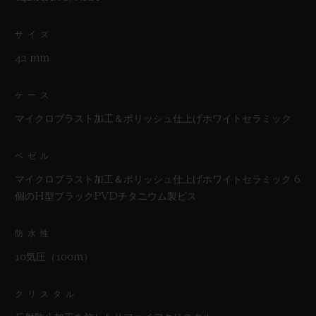
サイズ
42 mm
ケース
マイクロブラスト加工＆ポリッシュ仕上げホワイトセラミック
ベゼル
マイクロブラスト加工＆ポリッシュ仕上げホワイトセラミック 6
個のH型ブラックPVDチタニウム製ビス
防水性
10気圧（100m）
クリスタル