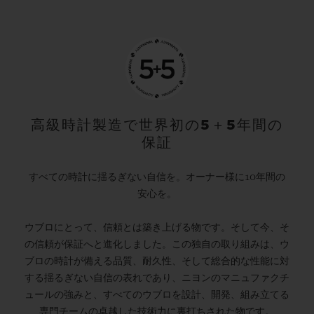
高級時計製造で世界初の5＋5年間の
保証
すべての時計に揺るぎない自信を。オーナー様に10年間の
安心を。
ウブロにとって、信頼とは築き上げる物です。そして今、そ
の信頼が保証へと進化しました。この独自の取り組みは、ウ
ブロの時計が備える品質、耐久性、そして総合的な性能に対
する揺るぎない自信の表れであり、ニヨンのマニュファクチ
ュールの強みと、すべてのウブロを設計、開発、組み立てる
専門チームの卓越した技術力に裏打ちされた物です。