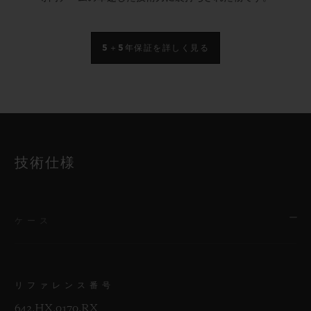
5＋5年保証を詳しく見る
技術仕様
ケース
リファレンス番号
642.HX.0170.RX