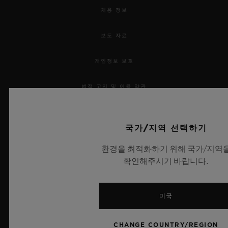
채용 정보
보도 자료
개인정보 보호
법적 고지 및 이용 약관
웹사이트 이용 약관
국가/지역 선택하기
윤리적 약속
환경을 최적화하기 위해 국가/지역
확인해주시기 바랍니다.
접근성
MSA 투명성 법률
미국
사이트맵
CHANGE COUNTRY/REGION