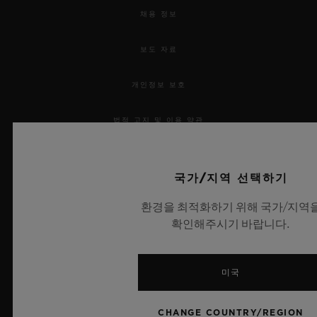
채용 정보
보도 자료
개인정보 보호
법적 고지 및 이용 약관
웹사이트 이용 약관
국가/지역 선택하기
윤리적 약속
환경을 최적화하기 위해 국가/지역
확인해주시기 바랍니다.
접근성
MSA 투명성 법률
미국
사이트맵
CHANGE COUNTRY/REGION