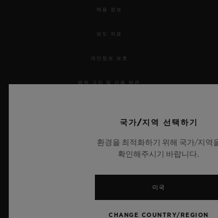
채용 정보
보도 자료
개인정보 보호
법적 고지 및 이용 약관
웹사이트 이용 약관
국가/지역 선택하기
윤리적 약속
환경을 최적화하기 위해 국가/지역
확인해주시기 바랍니다.
접근성
MSA 투명성 법률
미국
사이트맵
CHANGE COUNTRY/REGION