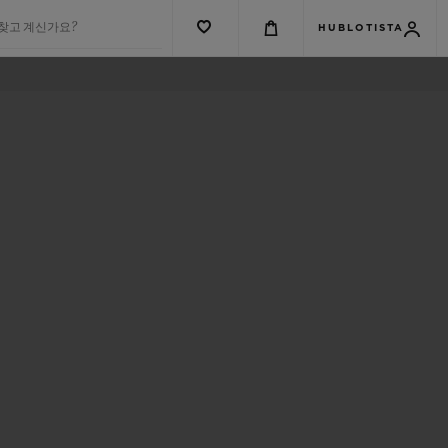
 찾고 계신가요?
HUBLOTISTA