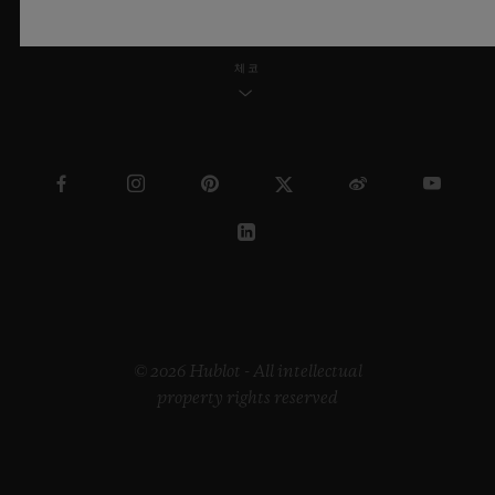
체코
© 2026 Hublot - All intellectual
property rights reserved