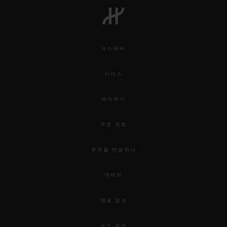
뉴스레터
연락처
서비스
예약하기
주문 조회
주문을 반품하다
부티크 검색
연락처
채용 정보
보도 자료