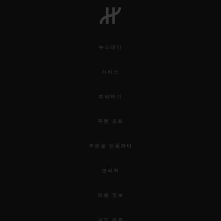
뉴스레터
연락처
서비스
예약하기
주문 조회
주문을 반품하다
부티크 검색
연락처
채용 정보
보도 자료