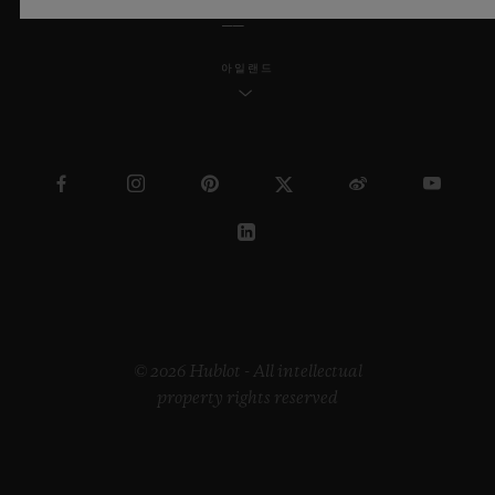
아일랜드
© 2026 Hublot - All intellectual
property rights reserved