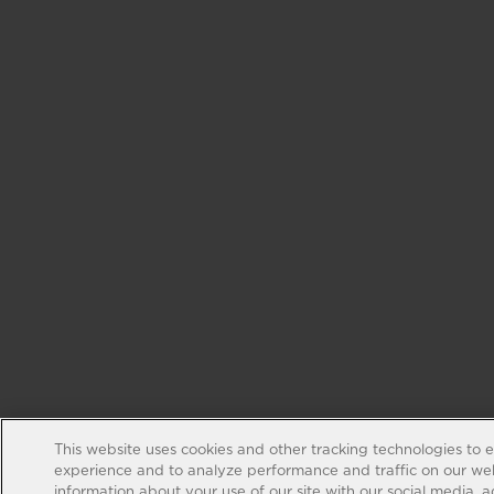
This website uses cookies and other tracking technologies to 
experience and to analyze performance and traffic on our web
information about your use of our site with our social media, 