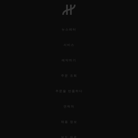
뉴스레터
연락처
서비스
예약하기
주문 조회
주문을 반품하다
부티크 검색
연락처
채용 정보
보도 자료