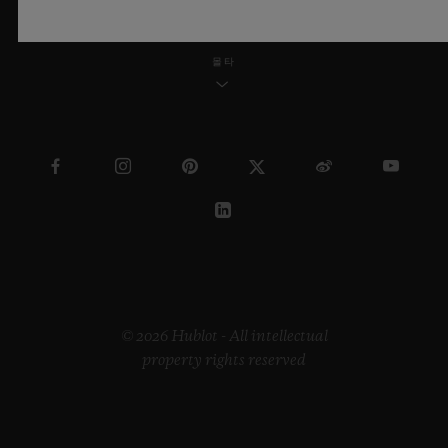
몰타
© 2026 Hublot - All intellectual
property rights reserved