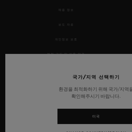
채용 정보
보도 자료
개인정보 보호
법적 고지 및 이용 약관
웹사이트 이용 약관
국가/지역 선택하기
윤리적 약속
환경을 최적화하기 위해 국가/지역
확인해주시기 바랍니다.
접근성
MSA 투명성 법률
미국
사이트맵