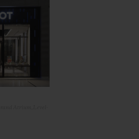
Grand Atrium,Level-