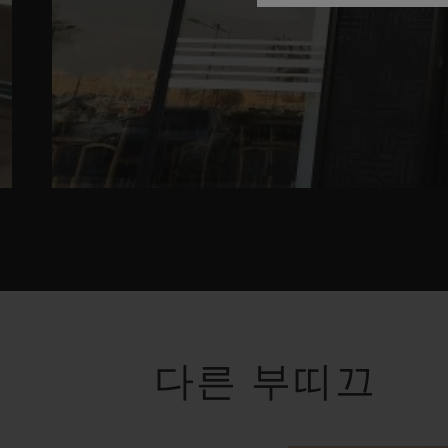
다른 부띠끄