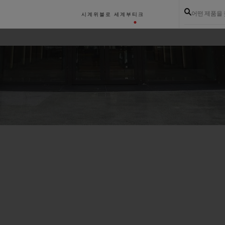
어떤 제품을
시계
위블로 세계
부티크