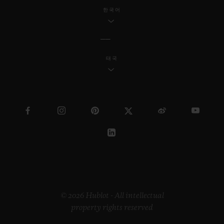
한국어
태국
© 2026 Hublot - All intellectual
property rights reserved