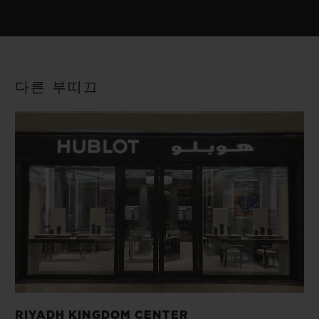
다른 부띠끄
RIYADH KINGDOM CENTER