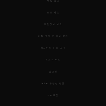
채용 정보
보도 자료
개인정보 보호
법적 고지 및 이용 약관
웹사이트 이용 약관
윤리적 약속
접근성
MSA 투명성 법률
사이트맵