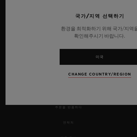
UEFA 챔피언스 리그 공식 타임키퍼
국가/지역 선택하기
환경을 최적화하기 위해 국가/지역
확인해주시기 바랍니다.
뉴스레터
미국
서비스
CHANGE COUNTRY/REGION
예약하기
주문 조회
주문을 반품하다
연락처