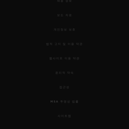
채용 정보
보도 자료
개인정보 보호
법적 고지 및 이용 약관
웹사이트 이용 약관
윤리적 약속
접근성
MSA 투명성 법률
사이트맵