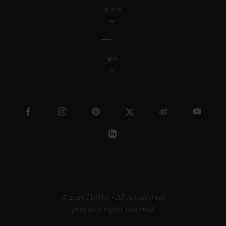
한국어
몰타
© 2026 Hublot - All intellectual
property rights reserved