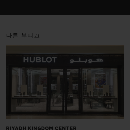
다른 부띠끄
RIYADH KINGDOM CENTER