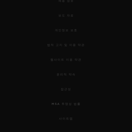
채용 정보
보도 자료
개인정보 보호
법적 고지 및 이용 약관
웹사이트 이용 약관
윤리적 약속
접근성
MSA 투명성 법률
사이트맵