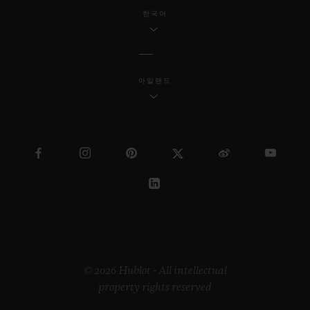
한국어
아일랜드
© 2026 Hublot - All intellectual
property rights reserved