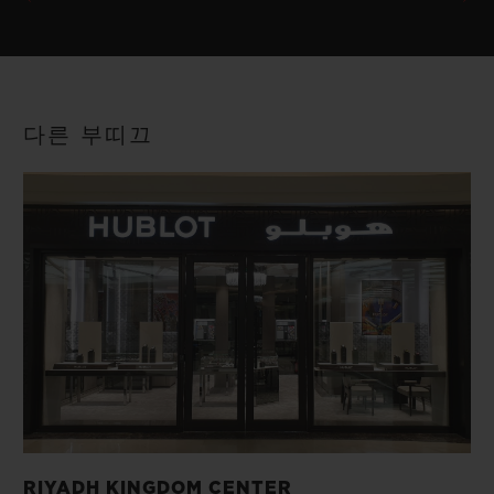
다른 부띠끄
RIYADH KINGDOM CENTER