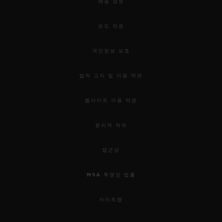
채용 정보
보도 자료
개인정보 보호
법적 고지 및 이용 약관
웹사이트 이용 약관
윤리적 약속
접근성
MSA 투명성 법률
사이트맵