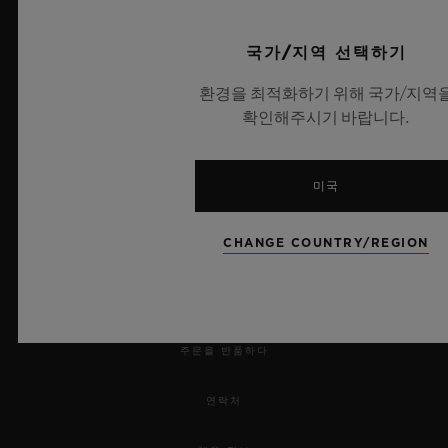
UEFA 챔피언스 리그 공식 타임키퍼
국가/지역 선택하기
환경을 최적화하기 위해 국가/지역
확인해주시기 바랍니다.
뉴스레터
미국
서비스
CHANGE COUNTRY/REGION
예약하기
주문 조회
주문을 반품하다
연락처