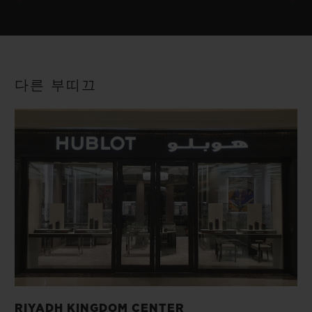
다른 부띠끄
RIYADH KINGDOM CENTER