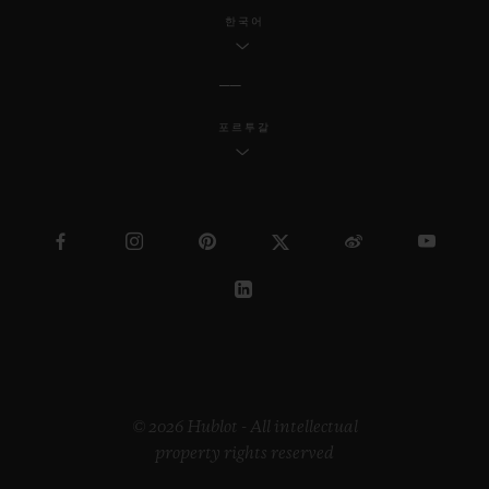
한국어
포르투갈
© 2026 Hublot - All intellectual
property rights reserved