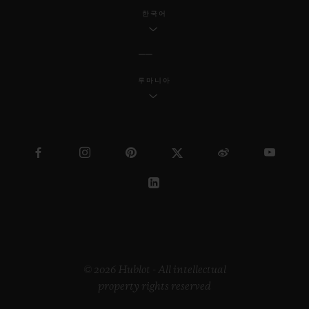
한국어
루마니아
© 2026 Hublot - All intellectual
property rights reserved