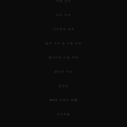
채용 정보
보도 자료
개인정보 보호
법적 고지 및 이용 약관
웹사이트 이용 약관
윤리적 약속
접근성
MSA 투명성 법률
사이트맵