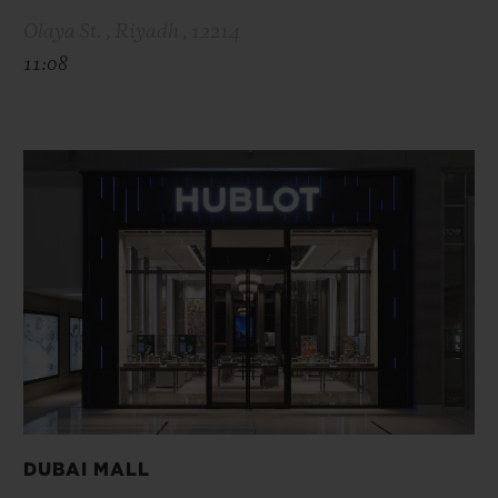
Olaya St. , Riyadh , 12214
11:08
DUBAI MALL