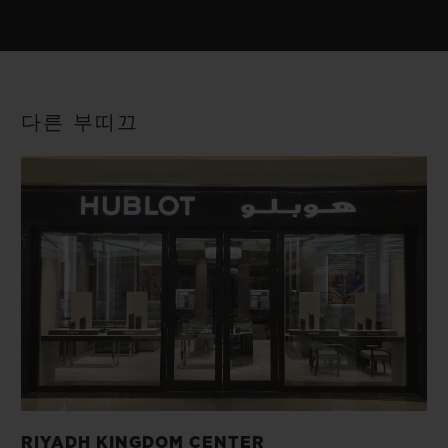
다른 부띠끄
RIYADH KINGDOM CENTER