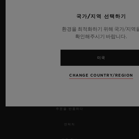
UEFA 챔피언스 리그 공식 타임키퍼
국가/지역 선택하기
환경을 최적화하기 위해 국가/지역
확인해주시기 바랍니다.
뉴스레터
미국
서비스
CHANGE COUNTRY/REGION
예약하기
주문 조회
주문을 반품하다
연락처