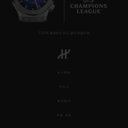
9
UEFA 챔피언스 리그 공식 타임키퍼
연락처
뉴스레터
서비스
부티크 검색
예약하기
주문 조회