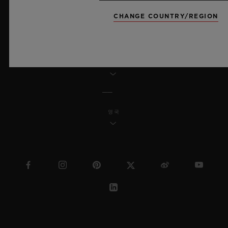
MSA 투명성 법률
CHANGE COUNTRY/REGION
사이트맵
한국어
영국