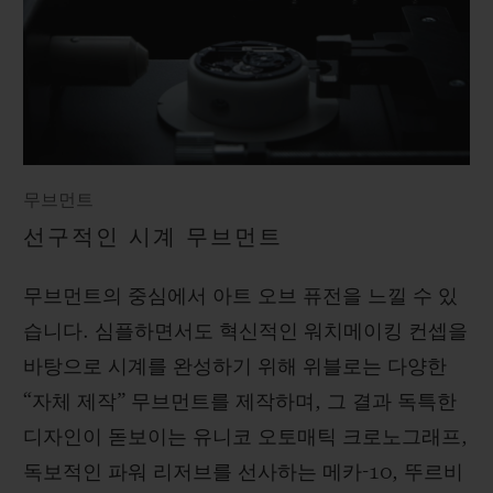
무브먼트
선구적인 시계 무브먼트
무브먼트의 중심에서 아트 오브 퓨전을 느낄 수 있
습니다. 심플하면서도 혁신적인 워치메이킹 컨셉을
바탕으로 시계를 완성하기 위해 위블로는 다양한
“자체 제작” 무브먼트를 제작하며, 그 결과 독특한
디자인이 돋보이는 유니코 오토매틱 크로노그래프,
독보적인 파워 리저브를 선사하는 메카-10, 뚜르비