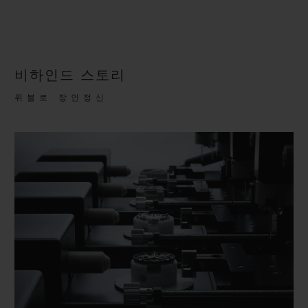
비하인드 스토리
위블로 장인정신