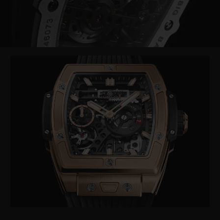
Play
Video