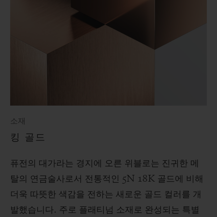
소재
킹 골드
퓨전의 대가라는 경지에 오른 위블로는 진귀한 메
탈의 연금술사로서 전통적인 5N 18K 골드에 비해
더욱 따뜻한 색감을 전하는 새로운 골드 컬러를 개
발했습니다. 주로 플래티넘 소재로 완성되는 특별