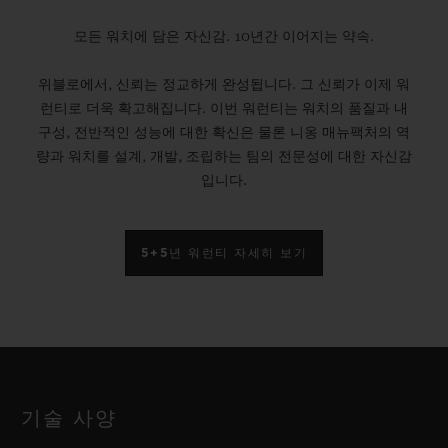
모든 워치에 담은 자신감. 10년간 이어지는 약속.
위블로에서, 신뢰는 정교하게 완성됩니다. 그 신뢰가 이제 워
런티로 더욱 확고해집니다. 이번 워런티는 워치의 품질과 내
구성, 전반적인 성능에 대한 확신은 물론 니옹 매뉴팩처의 역
량과 워치를 설계, 개발, 조립하는 팀의 전문성에 대한 자신감
입니다.
5+5년 워런티 자세히 보기
기술 사양