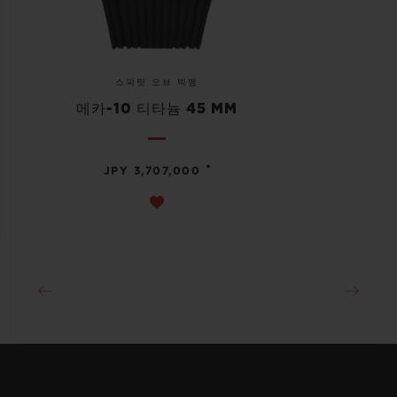
스피릿 오브 빅뱅
메카-10 티타늄 45 MM
•
JPY 3,707,000