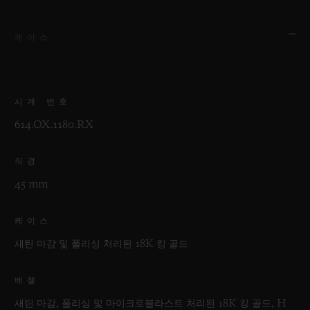
케이스
시계 번호
614.OX.1180.RX
직경
45 mm
케이스
새틴 마감 및 폴리싱 처리된 18K 킹 골드
베젤
새틴 마감, 폴리싱 및 마이크로블라스트 처리된 18K 킹 골드, H