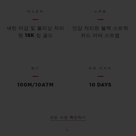
대소문자
스트랩
새틴 마감 및 폴리싱 처리
안감 처리된 블랙 스트럭
된 18K 킹 골드
처드 러버 스트랩
방수
파워 리저브
100M/10ATM
10 DAYS
모든 사양 확인하기