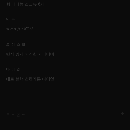
형 티타늄 스크류 6개
방수
100m/10ATM
크리스탈
반사 방지 처리한 사파이어
다이얼
매트 블랙 스켈레톤 다이얼
무브먼트