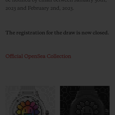
be notified by email between January 30
th
,
2023 and February 2
nd
, 2023.
The registration for the draw is now closed.
Official OpenSea Collection