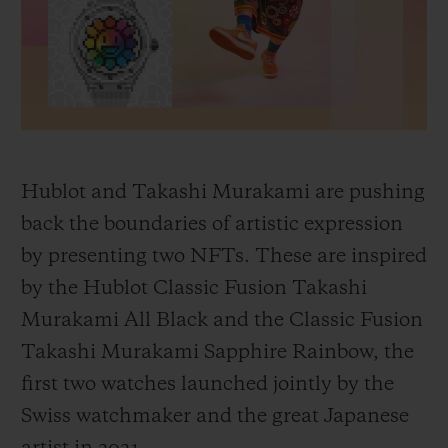
빅뱅
빅뱅
스피릿 오브 빅
썸머 멀티 컬러 세라믹
피치 세라믹
에센셜 토프
온라인 익스클
익스클루시브 서비스
5+5 워런티
Hublot and Takashi Murakami are pushing
휴블로티스타 및 연장 보증
back the boundaries of artistic expression
by presenting two NFTs. These are inspired
예상 배송일
by the Hublot Classic Fusion Takashi
Murakami All Black and the Classic Fusion
무료 배송 & 반품
Takashi Murakami Sapphire Rainbow, the
안전한 결제
first two watches launched jointly by the
Swiss watchmaker and the great Japanese
기프트 파우치