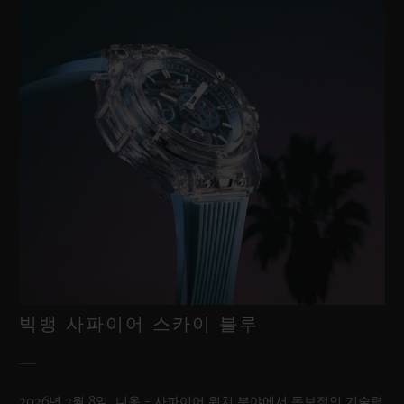
빅뱅 사파이어 스카이 블루
2026년 7월 8일, 니옹 – 사파이어 워치 분야에서 독보적인 기술력