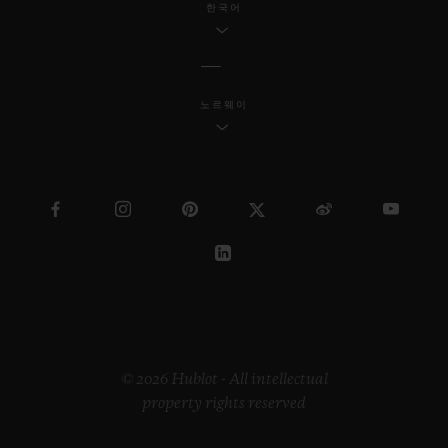
한국어
노르웨이
© 2026 Hublot - All intellectual
property rights reserved