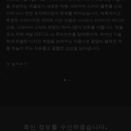
을 자랑하는 위블로가 새로운 빅뱅 사파이어 스카이 블루를 선보
이며 다시 한번 워치메이킹의 한계를 뛰어넘습니다. 매혹적이고
투명한 사파이어로 제작된 이번 모델은 100피스 리미티드 에디션
으로, 사파이어 소재와 최첨단 메커니즘이 조화를 이룹니다. 위블
로의 자체 개발 MECA-10 무브먼트를 탑재했으며, 뛰어난 기술
력과 탁월한 디자인 역량을 보여주는 작품으로 끝없이 펼쳐진 여
름 하늘이 주는 자유롭고 광활한 감성을 담아냅니다.
더 알아보기
최신 정보를 수신하겠습니다.