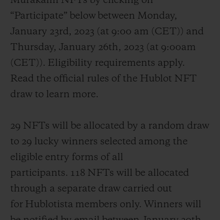
Murakami NFTs by clicking on
“Participate” below between Monday,
January 23
rd
, 2023 (at 9:00 am (CET)) and
Thursday, January 26
th
, 2023 (at 9:00am
(CET)). Eligibility requirements apply.
Read the official rules of the Hublot NFT
draw to learn more.
29 NFTs will be allocated by a random draw
to 29 lucky winners selected among the
eligible entry forms of all
participants. 118 NFTs will be allocated
through a separate draw carried out
for Hublotista members only. Winners will