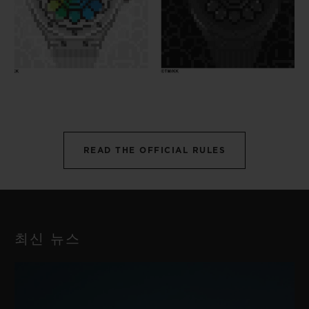
READ THE OFFICIAL RULES
최신 뉴스