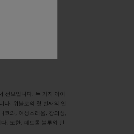
서 선보입니다. 두 가지 아이
다. 위블로의 첫 번째의 인
니코와, 여성스러움, 창의성,
다. 또한, 페트롤 블루와 민