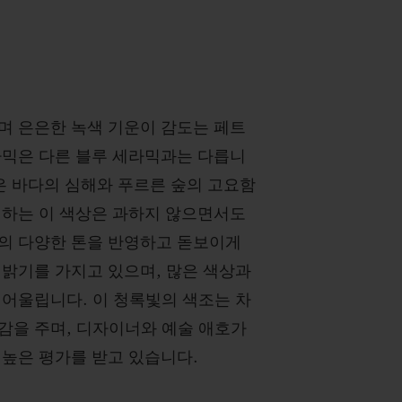
며 은은한 녹색 기운이 감도는 페트
라믹은 다른 블루 세라믹과는 다릅니
깊은 바다의 심해와 푸르른 숲의 고요함
 하는 이 색상은 과하지 않으면서도
의 다양한 톤을 반영하고 돋보이게
 밝기를 가지고 있으며, 많은 색상과
 어울립니다. 이 청록빛의 색조는 차
감을 주며, 디자이너와 예술 애호가
 높은 평가를 받고 있습니다.