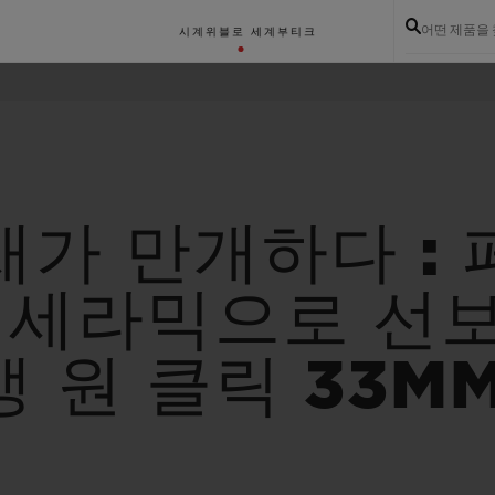
어떤 제품을
시계
위블로 세계
부티크
가 만개하다 : 
린 세라믹으로 선
 원 클릭 33M