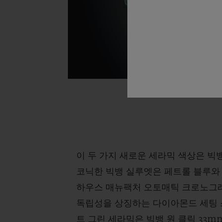
이 두 가지 새로운 세라믹 색상은 빅뱅
코닉한 빅뱅 실루엣은 페트롤 블루와
하우스 매뉴팩처 오토매틱 크로노그래
독립성을 상징하는 다이아몬드 세팅 스
트 그린 세라믹은 빅뱅 원 클릭 33