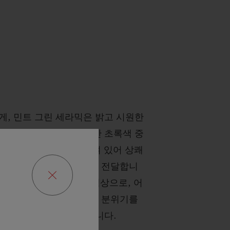
게, 민트 그린 세라믹은 밝고 시원한
를 띕니다. 자연의 다양한 초록색 중
 그린은 푸른 기운이 섞여 있어 상쾌
 평화롭고 고요한 느낌을 전달합니
 시즌에 매우 인기 있는 색상으로, 어
나 상황에도 밝고 차분한 분위기를
색과 쉽게 매치할 수 있습니다.