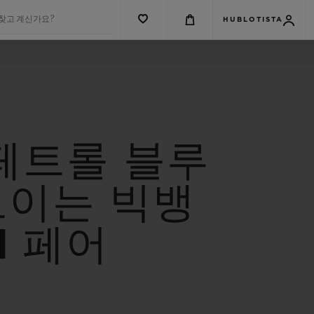
 찾고 계신가요?
HUBLOTISTA
페트롤 블루
보이는 빅뱅
M 페어