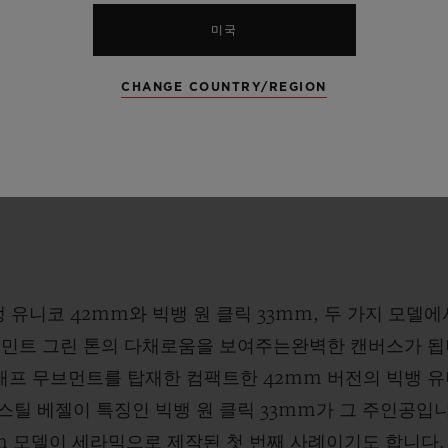
미국
CHANGE COUNTRY/REGION
 유니코 42mm와 빅뱅 원 클릭 33mm, 두 가지 모델에
 민트 그린 톤의 다채로움을 보여주는완벽한 캔버스가 됩니
프 무브먼트를 탑재한 컴팩트한 42mm 버전의 빅뱅 유
틸 베젤이 특징인 빅뱅 원 클릭 33mm가 그 주인공입니
mm 모델이 세라믹으로 제작된 첫 번째 사례이기도 합니다.