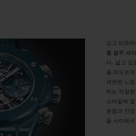
깊고 따뜻하
롤 블루 세
다. 넓고 
을 떠오르게
세련된 느낌
하는 적절한
스타일에 잘
분함과 안정
들 사이에서