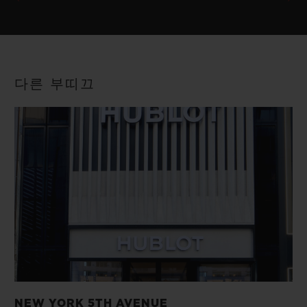
다른 부띠끄
NEW YORK 5TH AVENUE