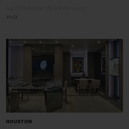
645 Fifth Avenue , New York , 10022
10:52
HOUSTON