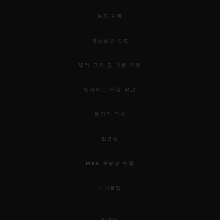
보도 자료
개인정보 보호
법적 고지 및 이용 약관
웹사이트 이용 약관
윤리적 약속
접근성
MSA 투명성 법률
사이트맵
한국어