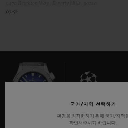
9470 Brighton Way , Beverly Hills , 90210
07:52
9
국가/지역 선택하기
환경을 최적화하기 위해 국가/지역
확인해주시기 바랍니다.
UEFA 챔피언스 리그 공식 타임키퍼