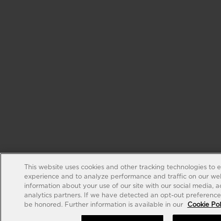
This website uses cookies and other tracking technologies to 
experience and to analyze performance and traffic on our web
information about your use of our site with our social media, 
analytics partners. If we have detected an opt-out preference s
be honored. Further information is available in our
Cookie Pol